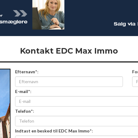
Kontakt EDC Max Immo
Efternavn
*:
Fo
E-mail
*:
Telefon
*:
Indtast en besked til EDC Max Immo
*: