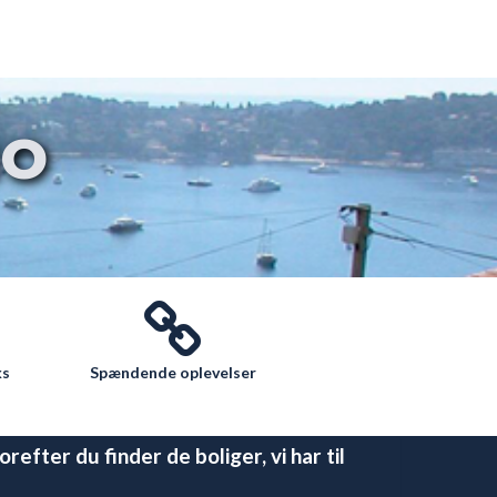
o
ks
Spændende oplevelser
efter du finder de boliger, vi har til